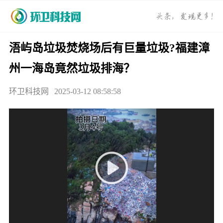
浯屿岛垃圾焚烧场后有巨量垃圾?福建漳
州一海岛竟然垃圾排海？
环卫科技网
2025-03-12 08:58:58