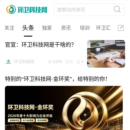
搜索站内资讯
头条
关注
独家
资讯
培训
环卫汇
官宣：环卫科技网是干啥的？
4346
0
0
环卫科技网
特别的“环卫科技网·金环奖”，给特别的你！