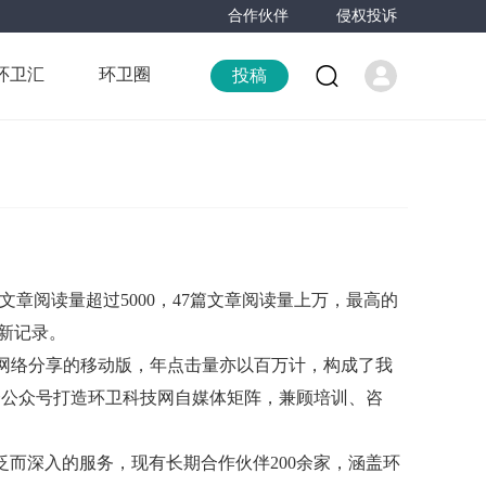
合作伙伴
侵权投诉
环卫汇
环卫圈
投稿
文章阅读量超过5000，47篇文章阅读量上万，最高的
的新记录。
网络分享的移动版，年点击量亦以百万计，构成了我
四个公众号打造环卫科技网自媒体矩阵，兼顾培训、咨
而深入的服务，现有长期合作伙伴200余家，涵盖环