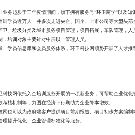
务起步于三年疫情期间，旗下拥有服务号“环卫商学”以及知识
培训学员近万人，并多次走进央企、国企、上市公司等大型头部
、垃圾分类及城市服务项目管理，项目拓展，车队管理，人员
制，培训对象主要针对中层以上管理人员。
学员信息库和会员服务体系，环卫科技网顺势开展了人才推荐
技网依托入企培训服务开展的一项新业务，可帮助企业优化管
效考核机制等，力图在经济下行期助力企业降本增效。
也可以为政府端客户提供项目前期报告、项目初步方案编制等
管理提升优化、企业管理标准化等服务。