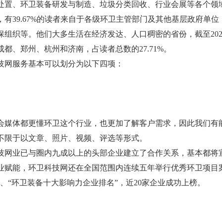
处置、环卫装备研发与制造、垃圾分类回收、行业会展等各个领
末，有39.67%的读者来自于各级环卫主管部门及其他基层政府单位
保组织等。他们大多生活在经济发达、人口稠密的省份，截至20
都、郑州、杭州和济南，占读者总数的27.71%。
网服务基本可以划分为以下四项：
媒体都更懂环卫这个行业，也更加了解
客户需求，因此我们有
不限于以文章、照片、视频、评选等形式。
网业已与圈内九成以上的头部企业建立了合作关系，基本都
能，环卫科技网还在全国范围内连续五年举行优秀环卫项目案例
、“环卫装备十大影响力企业排名”，近20家企业成功上榜。