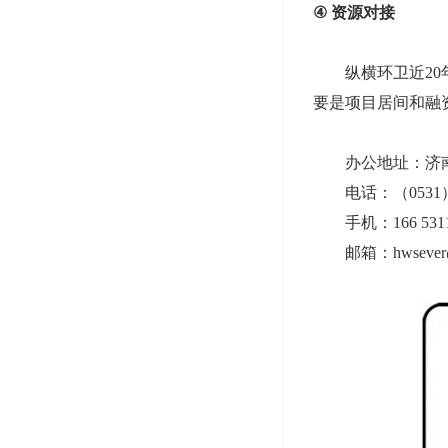
④
资源对接
纵横环卫近20年
要是项目居间和融
办公地址：济南市
电话：（0531）82
手机：166 5311
邮箱：hwsever@