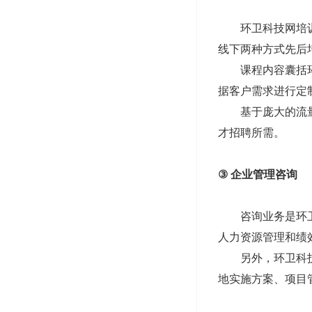
环卫科技网培训业
线下两种方式先后
课程内容囊括环卫
据客户需求进行定
基于庞大的流量、
才招聘所需。
③
企业管理咨询
咨询业务是环卫科
人力资源管理和绩
另外，环卫科技网
地实施方案、项目