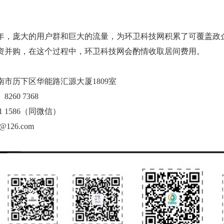
，庞大的用户群和巨大的流量，为环卫科技网积累了可覆盖政
资并购，在这个过程中，环卫科技网会酌情收取居间费用。
历下区华能路汇源大厦1809室
60 7368
 1586（同微信）
126.com