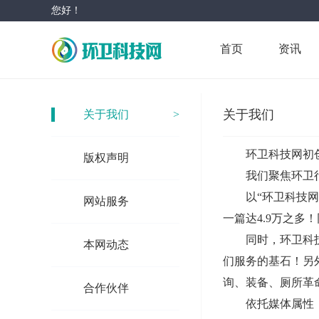
您好！
首页
资讯
关于我们
关于我们
>
环卫科技网初创于
版权声明
>
我们聚焦环卫
以“环卫科技网
网站服务
>
一篇达4.9万之多
同时，环卫科技网
本网动态
>
们服务的基石！另外
询、装备、厕所革
合作伙伴
>
依托媒体属性