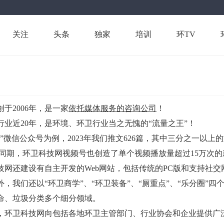
关注
头条
独家
培训
环TV
2006年，是一家
依托媒体服务的咨询公司
！
行业近20年，是环境、环卫行业当之无愧的“流量之王”！
”微信公众号为例，2023年我们推文626篇，其中三分之一以上的
！同期，环卫科技网视频号也创造了单个视频播放量超过15万次
还建设有自主开发的Web网站，包括传统的PC版和支持社交
，我们还以“环卫商学”、“环卫装备”、“厕重点”、“乐分圈”
命、垃圾分类多个细分领域。
，环卫科技网向包括各地环卫主管部门、行业协会和企业提供广泛