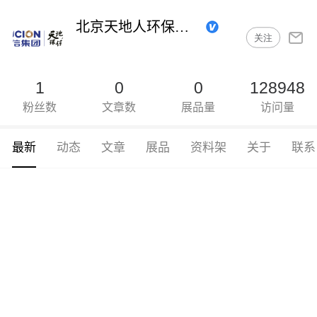
北京天地人环保科技有限公司
关注
1
0
0
128948
粉丝数
文章数
展品量
访问量
最新
动态
文章
展品
资料架
关于
联系