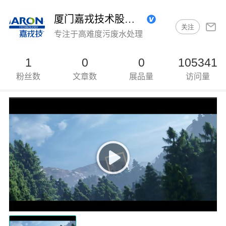
厦门嘉戎技术股份有限公司
关注
专注于高难度污废水处理
1
0
0
105341
粉丝数
文章数
展品量
访问量