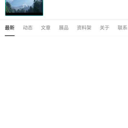
最新
动态
文章
展品
资料架
关于
联系