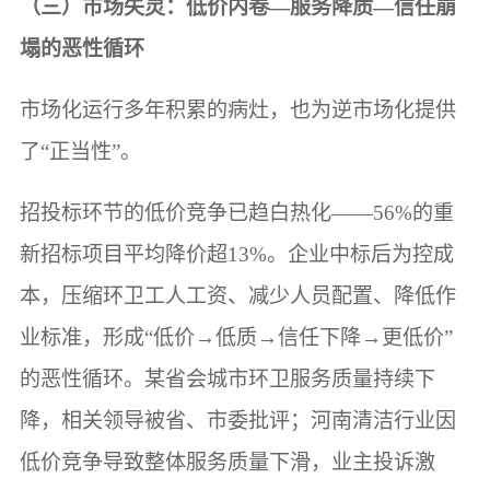
（三）市场失灵：低价内卷—服务降质—信任崩
塌的恶性循环
市场化运行多年积累的病灶，也为逆市场化提供
了“正当性”。
招投标环节的低价竞争已趋白热化——56%的重
新招标项目平均降价超13%。企业中标后为控成
本，压缩环卫工人工资、减少人员配置、降低作
业标准，形成“低价→低质→信任下降→更低价”
的恶性循环。某省会城市环卫服务质量持续下
降，相关领导被省、市委批评；河南清洁行业因
低价竞争导致整体服务质量下滑，业主投诉激