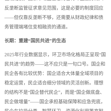
反垄断监管征求意见范围，这是必要的制度回应
——但仅靠反垄断不够，还需要从财政纪律和债
务管理端堵住变相融资的通道。
长期：重建“国民共进”的生态
2025年行业数据显示，环卫市场化格局正呈现“国
民共进”的趋势——这不应只是一句口号。国企和
民企各有比较优势：国企适合大体量全域项目的
稳定运营，民企适合细分领域的灵活创新。理想
的结构不是“国企替代民企”，而是“国企做底盘、
民企做增量”——国企承担基础保障和应急兜底，