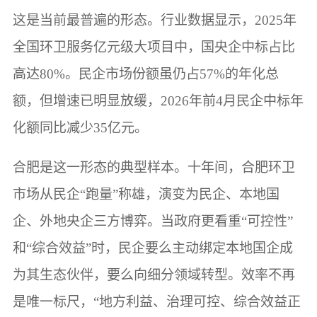
这是当前最普遍的形态。行业数据显示，2025年
全国环卫服务亿元级大项目中，国央企中标占比
高达80%。民企市场份额虽仍占57%的年化总
额，但增速已明显放缓，2026年前4月民企中标年
化额同比减少35亿元。
合肥是这一形态的典型样本。十年间，合肥环卫
市场从民企“跑量”称雄，演变为民企、本地国
企、外地央企三方博弈。当政府更看重“可控性”
和“综合效益”时，民企要么主动绑定本地国企成
为其生态伙伴，要么向细分领域转型。效率不再
是唯一标尺，“地方利益、治理可控、综合效益正