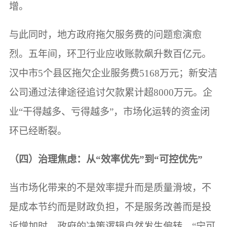
增。
与此同时，地方政府拖欠服务费的问题愈演愈
烈。五年间，环卫行业应收账款飙升数百亿元。
汉中市5个县区拖欠企业服务费5168万元；新安洁
公司通过法律途径追讨欠款累计超8000万元。企
业“干得越多、亏得越多”，市场化运转的资金闭
环已经断裂。
（四）治理焦虑：从“效率优先”到“可控优先”
当市场化带来的不是效率提升而是质量滑坡，不
是成本节约而是财政负担，不是服务改善而是投
诉增加时，政府的决策逻辑自然发生偏转。“宁可