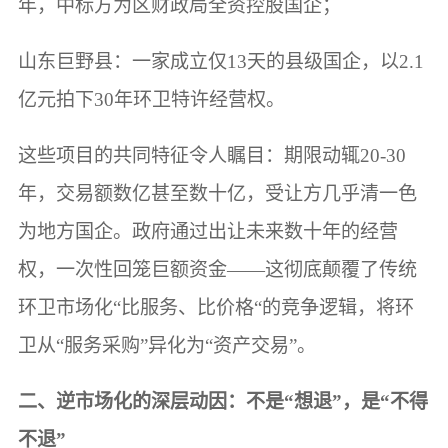
年，中标方为区财政局全资控股国企；
山东巨野县：一家成立仅13天的县级国企，以2.1
亿元拍下30年环卫特许经营权。
这些项目的共同特征令人瞩目：期限动辄20-30
年，交易额数亿甚至数十亿，受让方几乎清一色
为地方国企。政府通过出让未来数十年的经营
权，一次性回笼巨额资金——这彻底颠覆了传统
环卫市场化“比服务、比价格“的竞争逻辑，将环
卫从“服务采购”异化为“资产交易”。
二、逆市场化的深层动因：不是“想退”，是“不得
不退”