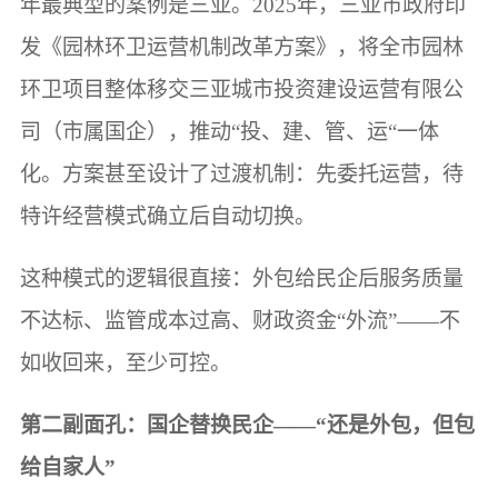
年最典型的案例是三亚。2025年，三亚市政府印
发《园林环卫运营机制改革方案》，将全市园林
环卫项目整体移交三亚城市投资建设运营有限公
司（市属国企），推动“投、建、管、运“一体
化。方案甚至设计了过渡机制：先委托运营，待
特许经营模式确立后自动切换。
这种模式的逻辑很直接：外包给民企后服务质量
不达标、监管成本过高、财政资金“外流”——不
如收回来，至少可控。
第二副面孔：国企替换民企——“还是外包，但包
给自家人”