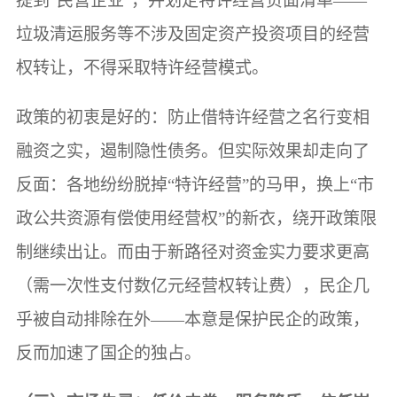
提到“民营企业”，并划定特许经营负面清单——
垃圾清运服务等不涉及固定资产投资项目的经营
权转让，不得采取特许经营模式。
政策的初衷是好的：防止借特许经营之名行变相
融资之实，遏制隐性债务。但实际效果却走向了
反面：各地纷纷脱掉“特许经营”的马甲，换上“市
政公共资源有偿使用经营权”的新衣，绕开政策限
制继续出让。而由于新路径对资金实力要求更高
（需一次性支付数亿元经营权转让费），民企几
乎被自动排除在外——本意是保护民企的政策，
反而加速了国企的独占。