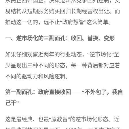
从民企回归国企；决策逻辑从竞争回归控制；交
易结构从短期服务购买回归长期经营权出让。而
推动这一切的，远不止“政府想管”这么简单。
一、逆市场化的三副面孔：收回、替换、变形
如果仔细观察近两年的行业动态，“逆市场化”至
少呈现出三种不同的形态，每一种背后都对应着
不同的驱动力和风险逻辑。
第一副面孔：政府直接收回——“不外包了，我自
己干”
这是最经典、也最“原教旨”的逆市场化形态。近