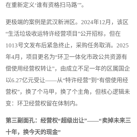
在重新定义‘谁有资格扫马路’”。
更极端的案例是武汉新洲区。2024年12月，该区
“生活垃圾收运特许经营项目”公开招标，但在
1013号文发布后紧急终止，采购任务取消。2025
年4月，项目更名为“环卫一体化市政公共资源有
偿使用经营权转让”，由成立不足一年的区属国企
以6.27亿元受让——从“特许经营”到“有偿使用经
营权”，换了个马甲，换了个主角，但核心逻辑未
变：环卫经营权留在体制内。
第三副面孔：经营权“超级出让”——“卖掉未来三
十年，换今天的现金”