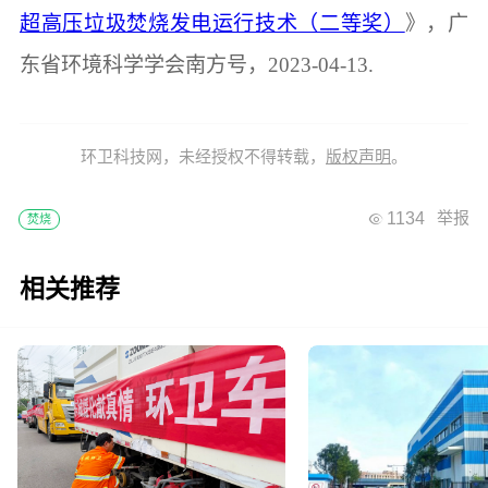
超高压垃圾焚烧发电运行技术（二等奖）
》，广
东省环境科学学会南方号，2023-04-13.
环卫科技网，未经授权不得转载，
版权声明
。
1134
举报
焚烧
相关推荐