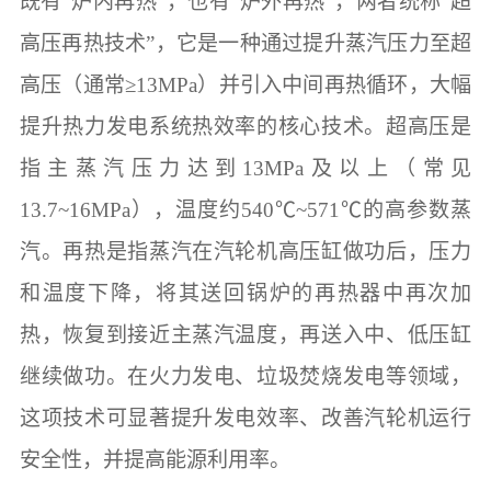
既有“炉内再热”，也有“炉外再热”，两者统称“超
高压再热技术”，它是一种通过提升蒸汽压力至超
高压（通常≥13MPa）并引入中间再热循环，大幅
提升热力发电系统热效率的核心技术。超高压是
指主蒸汽压力达到13MPa及以上（常见
13.7~16MPa），温度约540℃~571℃的高参数蒸
汽。再热是指蒸汽在汽轮机高压缸做功后，压力
和温度下降，将其送回锅炉的再热器中再次加
热，恢复到接近主蒸汽温度，再送入中、低压缸
继续做功。在火力发电、垃圾焚烧发电等领域，
这项技术可显著提升发电效率、改善汽轮机运行
安全性，并提高能源利用率。