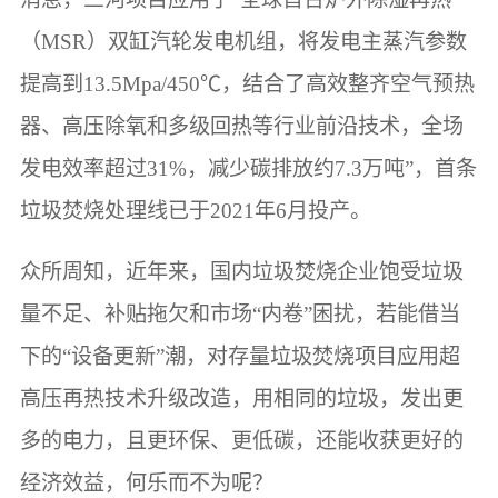
（MSR）双缸汽轮发电机组，将发电主蒸汽参数
提高到13.5Mpa/450℃，结合了高效整齐空气预热
器、高压除氧和多级回热等行业前沿技术，全场
发电效率超过31%，减少碳排放约7.3万吨”，首条
垃圾焚烧处理线已于2021年6月投产。
众所周知，近年来，国内垃圾焚烧企业饱受垃圾
量不足、补贴拖欠和市场“内卷”困扰，若能借当
下的“设备更新”潮，对存量垃圾焚烧项目应用超
高压再热技术升级改造，用相同的垃圾，发出更
多的电力，且更环保、更低碳，还能收获更好的
经济效益，何乐而不为呢？