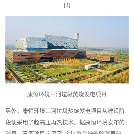
[3]
康恒环境三河垃圾焚烧发电项目
另外，康恒环境三河垃圾焚烧发电项目从建设阶
段便采用了超高压再热技术。据康恒环境发布的
消息，三河项目应用了“全球首台炉外除湿再热