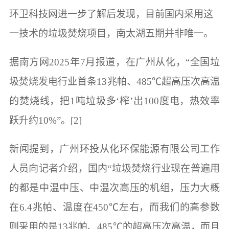
环卫科技网进一步了解后发现，目前国内采用这
一技术的垃圾焚烧项目，南太湖五期并非唯一。
据南方网2025年7月报道，在广州从化，“全国垃
圾焚烧发电行业首条13兆帕、485℃超高压次高温
的焚烧线，把1吨垃圾多‘榨’出100度电，热效率
跃升约10%”。[2]
新闻提到，广州环投从化环保能源有限公司工作
人员向记者介绍，国内“垃圾焚烧行业现在普遍用
的都是中温中压、中温次高压的机组，压力大概
在6.4兆帕、温度在450℃左右，而我们的高参数
则采用的是13兆帕、485℃的超高压次高温，而且