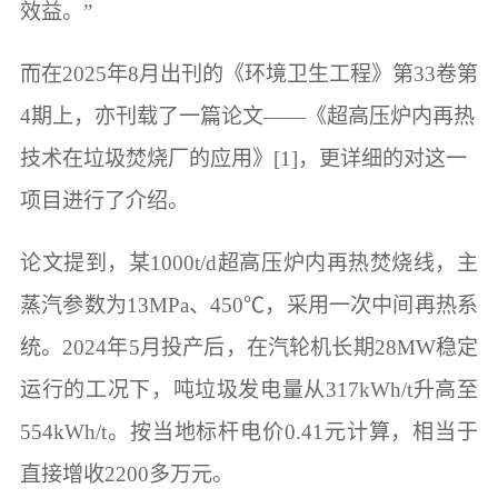
效益。”
而在2025年8月出刊的《环境卫生工程》第33卷第
4期上，亦刊载了一篇论文——《超高压炉内再热
技术在垃圾焚烧厂的应用》[1]，更详细的对这一
项目进行了介绍。
论文提到，某1000t/d超高压炉内再热焚烧线，主
蒸汽参数为13MPa、450℃，采用一次中间再热系
统。2024年5月投产后，在汽轮机长期28MW稳定
运行的工况下，吨垃圾发电量从317kWh/t升高至
554kWh/t。按当地标杆电价0.41元计算，相当于
直接增收2200多万元。