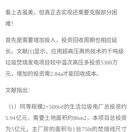
看上去虽美，但真正去实现还需要克服部分困
难！
首先是需要增加投入，投资回收周期也相应延
长。文献[1]显示，应用超高压再热技术的千吨级
垃圾焚烧发电项目较中温次高压多投资5300万
元，增加的投资需2.84a才能回收成本。
文献指出：
（1）同等规模2×500t/d的生活垃圾电厂总投资约
5.94亿元，需要土地面积约8hm2，本项目总投资
为5亿元，主厂房的面积与1台750t的焚烧线尺寸