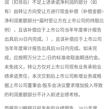
润（扣非后）不足上述承诺净利润的部分（如
有）由转让方向受让方进行现金补偿（补偿金额=
净利润差额部分*届时受让方在上市公司的持股比
例），且该补偿应于上市公司当年年度审计报告
出具后30日内完成。），且该补偿应于上市公司
当年年度审计报告出具后30日内完成。如未完
成，应按照万分之二/日的标准收取逾期违约金。
未免歧义，转让方仅对上市公司现有业务承担业
绩承诺责任，本次交割后上市公司新增业务或根
据上市公司董事会/股东会决议要求增加投入导致
的利润差额部分不计入前述业绩考核。
而据百川畅银日前发布的业绩预告，2025年度，