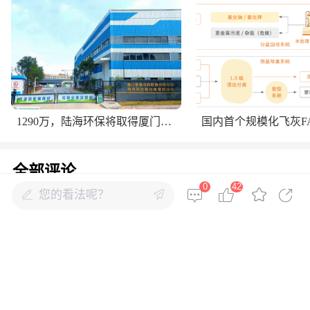
1290万，陆海环保将取得厦门低值可回收物分拣中心控股权
全部评论
0
42
您的看法呢？
暂无内容