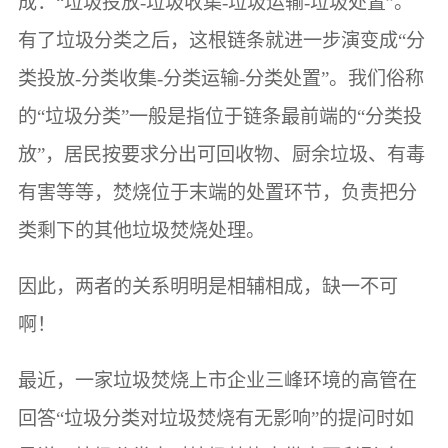
成：“垃圾投放-垃圾收集-垃圾运输-垃圾处置”。
有了垃圾分类之后，这根链条就进一步演变成“分
类投放-分类收集-分类运输-分类处置”。我们俗称
的“垃圾分类”一般是指位于链条最前端的“分类投
放”，居民按要求分出可回收物、厨余垃圾、有毒
有害等等，焚烧位于末端的处置环节，负责把分
类剩下的其他垃圾焚烧处理。
因此，两者的关系明明是相辅相成，缺一不可
啊！
最近，一家垃圾焚烧上市企业三峰环境的高管在
回答“垃圾分类对垃圾焚烧有无影响”的提问时如