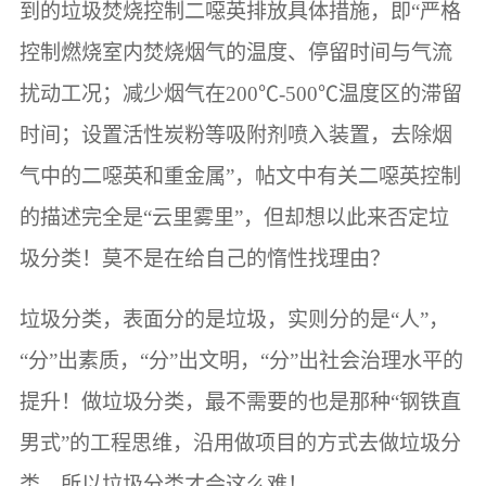
到的垃圾焚烧控制二噁英排放具体措施，即“严格
控制燃烧室内焚烧烟气的温度、停留时间与气流
扰动工况；减少烟气在200℃-500℃温度区的滞留
时间；设置活性炭粉等吸附剂喷入装置，去除烟
气中的二噁英和重金属”，帖文中有关二噁英控制
的描述完全是“云里雾里”，但却想以此来否定垃
圾分类！莫不是在给自己的惰性找理由？
垃圾分类，表面分的是垃圾，实则分的是“人”，
“分”出素质，“分”出文明，“分”出社会治理水平的
提升！做垃圾分类，最不需要的也是那种“钢铁直
男式”的工程思维，沿用做项目的方式去做垃圾分
类，所以垃圾分类才会这么难！