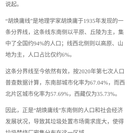
说起。
“胡焕庸线”是地理学家胡焕庸于1935年发现的一
条分界线，这条线东南侧以平原、丘陵为主，集
中了全国约94%的人口；线西北侧则以高原、山
地为主，人口占比仅约6%。
这条分界线至今依然有效，按2020年第七次人口
普查数据计算，东南部城市化率为67.04%，而西
北片区城市化率为57.69%，西藏仅为35.73%。
因此，正是“胡焕庸线”东南侧的人口和社会经济
发展状况，导致其垃圾处置市场需求庞大，使得
垃圾焚烧厂密集分布在这一区域。