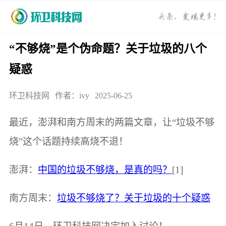
“不够烧”是个伪命题？关于垃圾的八个
疑惑
环卫科技网
作者：ivy
2025-06-25
最近，澎湃和南方周末的两篇文章，让“垃圾不够
烧”这个话题持续高烧不退！
澎湃：
中国的垃圾不够烧，是真的吗？
[1]
南方周末：
垃圾不够烧了？关于垃圾的十个疑惑