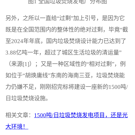
图1 全国垃圾焚烧发电厂分布图
另外，之所以一直给“过剩”加上引号，是因为它
既是在全国范围内的整体性的绝对过剩，毕竟“截
至2024年年底，国内垃圾焚烧设计能力已达到了
3.88亿吨一年，超过了城区生活垃圾的清运量”
（来源[1]）；又是一种区域性的“相对过剩”，例
如位于“胡焕庸线”东南的海南三亚，垃圾焚烧能
力仍嫌不足，刚刚招完标将建设一座新的1500吨/
日垃圾焚烧设施。
相关文章：
1500吨/日垃圾焚烧发电项目，还是光
大环境！