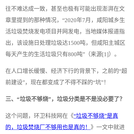
往不难达成一致，甚至也极有可能出现澎湃在文
章里提到的那种情况，“2020年7月，咸阳城乡生
活垃圾焚烧发电项目并网发电，当地媒体报道指
出，该设施日处理垃圾达1500吨，但咸阳主城区
每天产生的生活垃圾只有800吨”（来源[1]）。
在人口增长缓慢、经济下行的背景下，之前的“超
前建设”，现在都变成了不得不踩的“坑”！
三、“垃圾不够烧”，垃圾分类是不是没必要了？
这个问题，环卫科技网在《
“垃圾不够烧”是真
的，垃圾焚烧厂不够用也是真的！
》一文中就进