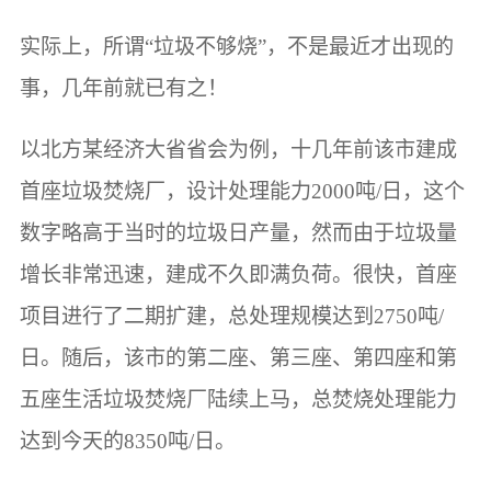
实际上，所谓“垃圾不够烧”，不是最近才出现的
事，几年前就已有之！
以北方某经济大省省会为例，十几年前该市建成
首座垃圾焚烧厂，设计处理能力2000吨/日，这个
数字略高于当时的垃圾日产量，然而由于垃圾量
增长非常迅速，建成不久即满负荷。很快，首座
项目进行了二期扩建，总处理规模达到2750吨/
日。随后，该市的第二座、第三座、第四座和第
五座生活垃圾焚烧厂陆续上马，总焚烧处理能力
达到今天的8350吨/日。