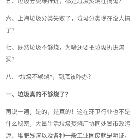
五、垃圾分类难推进，都是垃圾焚烧在搞鬼？
六、上海垃圾分类失败了，垃圾分类现在没人搞
了？
七、既然垃圾不够烧，为啥还要把垃圾扔进溶
洞？
八、“垃圾不够烧”，到底该咋办？
一、垃圾真的不够烧了？
再说一遍，是的，是真的！这在环卫行业也不是
什么秘密，大量生活垃圾焚烧厂协同处置市政污
泥、堆肥残渣以及各种一般工业固废就是明证。