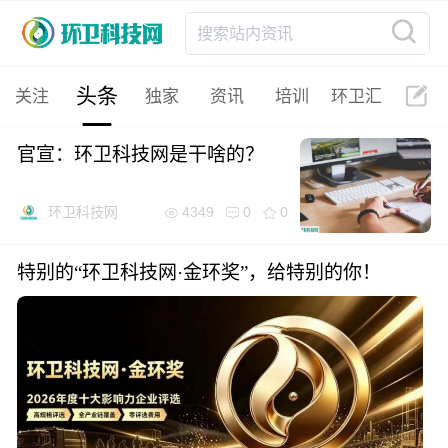
搜索站内资讯
头条
关注
独家
资讯
培训
环卫汇
官宣：环卫科技网是干啥的？
4349
0
0
环卫科技网
特别的“环卫科技网·金环奖”，给特别的你！