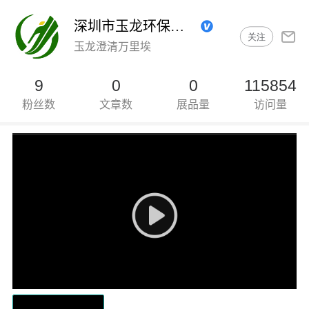
深圳市玉龙环保产业有限公司
关注
玉龙澄清万里埃
9
0
0
115854
粉丝数
文章数
展品量
访问量