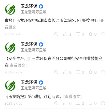
玉龙环保
玉龙澄清万里埃
喜报！玉龙环保中标湖南省长沙市望城区环卫服务项目
[查
看原文]
1
0
0
2023-07-10
玉龙环保
玉龙澄清万里埃
【安全生产月】玉龙环保东莞分公司举行安全作业技能竞
赛
[查看原文]
0
0
0
2023-07-07
玉龙环保
玉龙澄清万里埃
《玉龙简报》第14期，欢迎阅读。
[查看原文]
0
0
0
2023-07-03