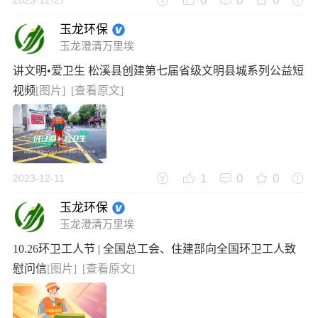
0
0
0
2023-12-27
玉龙环保
玉龙澄清万里埃
讲文明•爱卫生 松溪县创建第七届省级文明县城系列公益短
视频
[图片]
[查看原文]
1
0
0
2023-12-11
玉龙环保
玉龙澄清万里埃
10.26环卫工人节 | 全国总工会、住建部向全国环卫工人致
慰问信
[图片]
[查看原文]