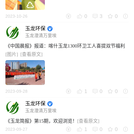
0
3
0
2023-10-26
玉龙环保
玉龙澄清万里埃
《中国晨报》报道：喀什玉龙1300环卫工人喜提双节福利
[图片]
[查看原文]
1
0
0
2023-09-28
玉龙环保
玉龙澄清万里埃
《玉龙简报》第15期，欢迎浏览！
[查看原文]
1
0
0
2023-09-27