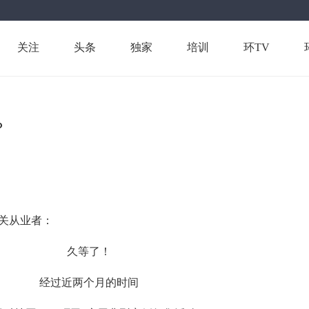
关注
头条
独家
培训
环TV
？
相关从业者：
久等了！
经过近两个月的时间