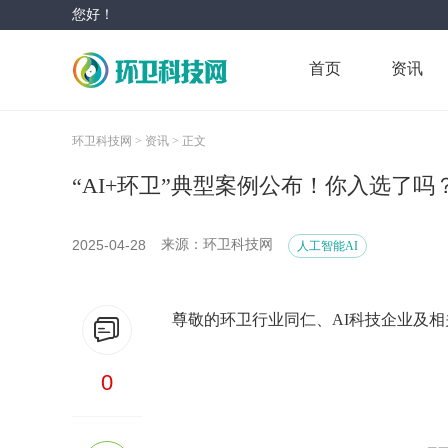
您好！
首页
资讯
环卫科技网 >
资讯 >
正文
“AI+环卫”典型案例公布！你入选了吗
2025-04-28
来源：环卫科技网
人工智能AI
尊敬的环卫行业同仁、AI科技企业及
0