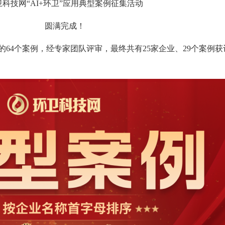
卫科技网“AI+环卫”应用典型案例征集活动
圆满完成！
的64个案例，经专家团队评审，最终共有25家企业、29个案例