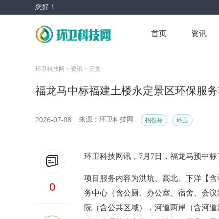
您好！
首页
资讯
环卫科技网 >
资讯 >
正文
福龙马中标福建土楼永定景区环保服务
2026-07-08
来源：环卫科技网
招投标
环卫
环卫科技网讯，7月7日，福龙马预中标
项目服务内容为洪坑、高北、下洋【含
0
务中心（含公厕、办公室、宿舍、会议
院（含公共区域），河道两岸（含河道