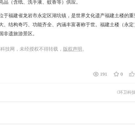
耗品（含纸、洗手液、蚊香等）供应。
位于福建省龙岩市永定区湖坑镇，是世界文化遗产福建土楼的重
大、结构奇巧、功能齐全、内涵丰富著称于世。福建土楼（永定
全国非遗旅游景区。
卫科技网，未经授权不得转载，
版权声明
。
191
0
《环卫科