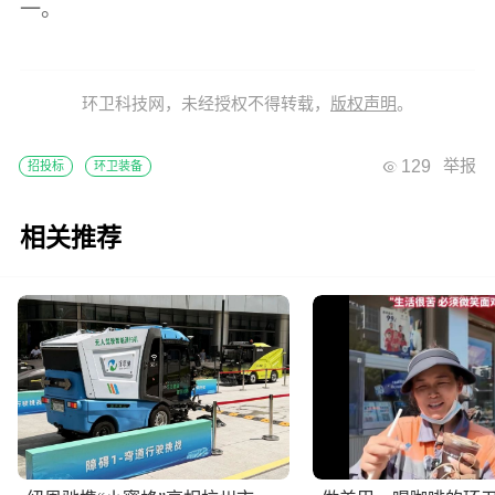
一。
环卫科技网，未经授权不得转载，
版权声明
。
129
举报
招投标
环卫装备
相关推荐