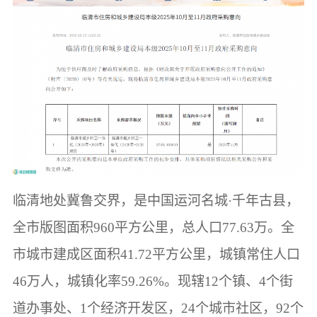
临清地处冀鲁交界，是中国运河名城·千年古县，
全市版图面积960平方公里，总人口77.63万。全
市城市建成区面积41.72平方公里，城镇常住人口
46万人，城镇化率59.26%。现辖12个镇、4个街
道办事处、1个经济开发区，24个城市社区，92个